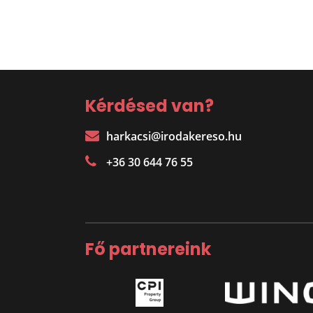
Kérdésed van?
harkacsi@irodakereso.hu
+36 30 644 76 55
Fő partnereink