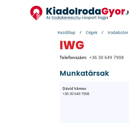
Kezdőlap
Cégek
Irodabútor
IWG
Telefonszám:
+36 30 649 7908
Munkatársak
Dávid Vámos
+36 30 649 7908