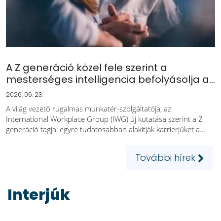
A Z generáció közel fele szerint a
mesterséges intelligencia befolyásolja a...
2026. 06. 23.
A világ vezető rugalmas munkatér-szolgáltatója, az
International Workplace Group (IWG) új kutatása szerint a Z
generáció tagjai egyre tudatosabban alakítják karrierjüket a...
További hírek
Interjúk