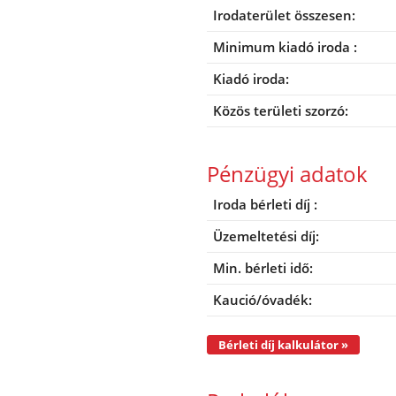
Irodaterület összesen:
Minimum kiadó iroda :
Kiadó iroda:
Közös területi szorzó:
Pénzügyi adatok
Iroda bérleti díj :
Üzemeltetési díj:
Min. bérleti idő:
Kaució/óvadék:
Bérleti díj kalkulátor »