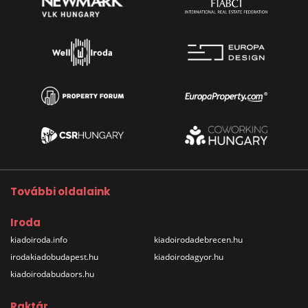
További oldalaink
Iroda
kiadoiroda.info
kiadoirodadebrecen.hu
irodakiadobudapest.hu
kiadoirodagyor.hu
kiadoirodabudaors.hu
Raktár