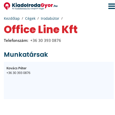
Navi
aktiv
Kezdőlap
Cégek
Irodabútor
Office Line Kft
Telefonszám:
+36 30 393 0876
Munkatársak
Kovács Péter
+36 30 393 0876