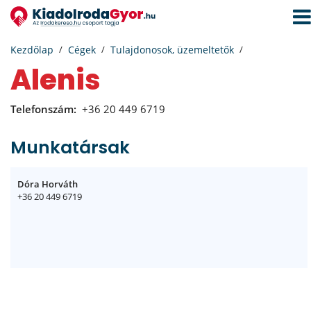
Navi
aktiv
Kezdőlap
Cégek
Tulajdonosok, üzemeltetők
Alenis
Telefonszám:
+36 20 449 6719
Munkatársak
Dóra Horváth
+36 20 449 6719