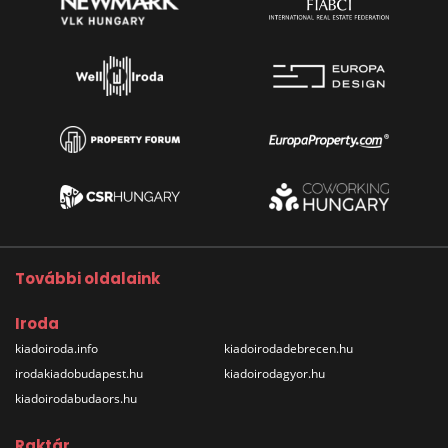
További oldalaink
Iroda
kiadoiroda.info
kiadoirodadebrecen.hu
irodakiadobudapest.hu
kiadoirodagyor.hu
kiadoirodabudaors.hu
Raktár