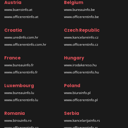
Austria
Belgium
www.bueroinfo.at
www.bureauinfo.be
www.officerentinfo.at
www.officerentinfo.be
Croatia
Czech Republic
www.uredinfo.com.hr
www.kancelareinfo.cz
www.officerentinfo.com.hr
www.officerentinfo.cz
France
Hungary
www.bureauinfo.fr
www.irodakereso.hu
www.officerentinfo.fr
www.officerentinfo.hu
Luxembourg
Poland
www.bureauinfo.lu
www.biurainfo.pl
www.officerentinfo.lu
www.officerentinfo.pl
Romania
Serbia
www.birouinfo.ro
www.kancelarijainfo.rs
www.officerentinfo.ro
www.officerentinfo.rs