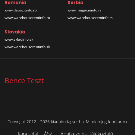
Romania
Serbia
www.depozitinfo.ro
www.magacininfo.rs
www.warehouserentinfo.ro
www.warehouserentinfo.rs
Slovakia
www.skladinfo.sk
www.warehouserentinfo.sk
Bence Teszt
Copyright 2012 - 2026 kiadoirodagyor.hu. Minden jog fenntartva.
Kapcsolat
ÁSZF
Adatkezelési Tájékoztató