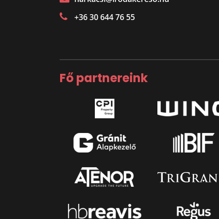
+36 30 644 76 55
Fő partnereink