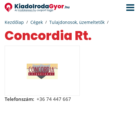
Navigá
aktivál
Kezdőlap
Cégek
Tulajdonosok, üzemeltetők
Concordia Rt.
Telefonszám:
+36 74 447 667