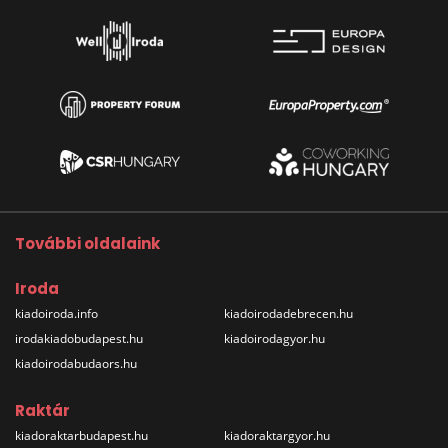
További oldalaink
Iroda
kiadoiroda.info
kiadoirodadebrecen.hu
irodakiadobudapest.hu
kiadoirodagyor.hu
kiadoirodabudaors.hu
Raktár
kiadoraktarbudapest.hu
kiadoraktargyor.hu