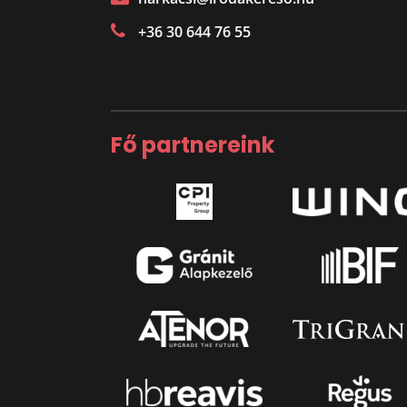
+36 30 644 76 55
Fő partnereink