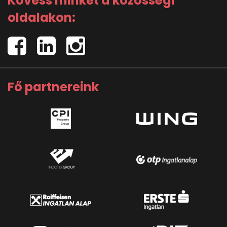
Kövess minket a közösségi
oldalakon:
Fő partnereink