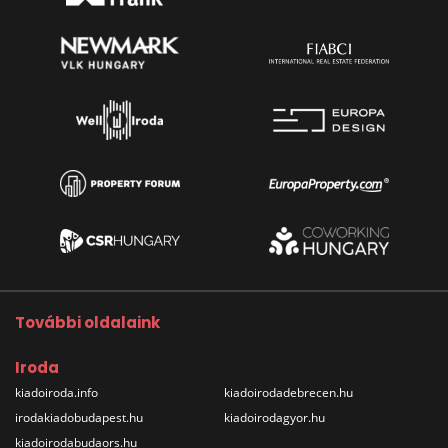
További oldalaink
Iroda
kiadoiroda.info
kiadoirodadebrecen.hu
irodakiadobudapest.hu
kiadoirodagyor.hu
kiadoirodabudaors.hu