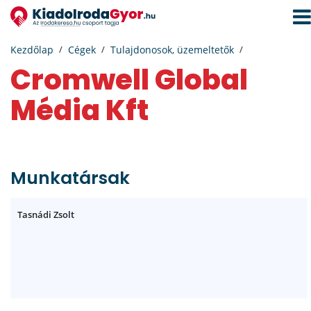
Navi
aktiv
Kezdőlap
Cégek
Tulajdonosok, üzemeltetők
Cromwell Global
Média Kft
Munkatársak
Tasnádi Zsolt