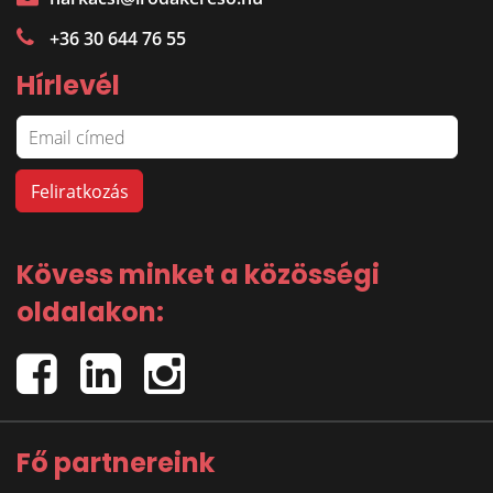
+36 30 644 76 55
Hírlevél
Kövess minket a közösségi
oldalakon:
Fő partnereink