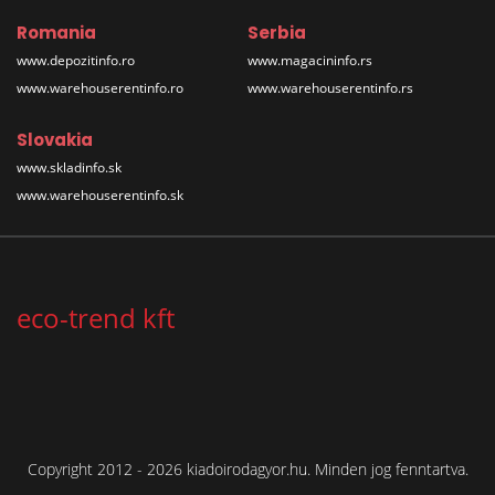
Romania
Serbia
www.depozitinfo.ro
www.magacininfo.rs
www.warehouserentinfo.ro
www.warehouserentinfo.rs
Slovakia
www.skladinfo.sk
www.warehouserentinfo.sk
eco-trend kft
Copyright 2012 - 2026 kiadoirodagyor.hu. Minden jog fenntartva.