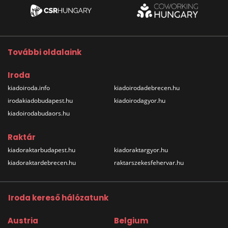
További oldalaink
Iroda
kiadoiroda.info
kiadoirodadebrecen.hu
irodakiadobudapest.hu
kiadoirodagyor.hu
kiadoirodabudaors.hu
Raktár
kiadoraktarbudapest.hu
kiadoraktargyor.hu
kiadoraktardebrecen.hu
raktarszekesfehervar.hu
Iroda kereső hálózatunk
Austria
Belgium