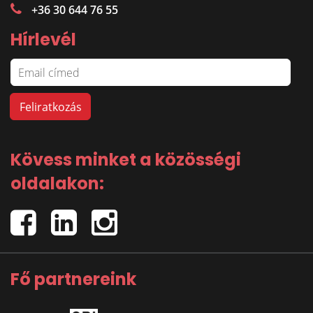
+36 30 644 76 55
Hírlevél
Kövess minket a közösségi
oldalakon:
Fő partnereink