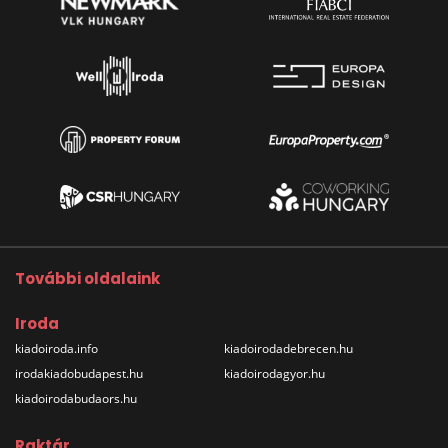
További oldalaink
Iroda
kiadoiroda.info
kiadoirodadebrecen.hu
irodakiadobudapest.hu
kiadoirodagyor.hu
kiadoirodabudaors.hu
Raktár