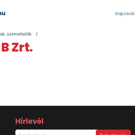
Kapcsol
ok, üzemeltetők
B Zrt.
Hírlevél