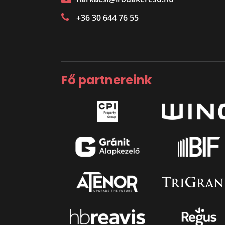
+36 30 644 76 55
Fő partnereink