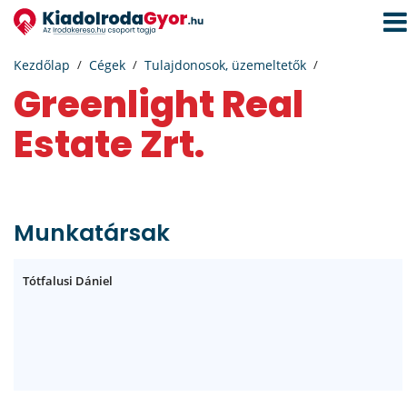
Navi
aktiv
Kezdőlap
Cégek
Tulajdonosok, üzemeltetők
Greenlight Real
Estate Zrt.
Munkatársak
Tótfalusi Dániel