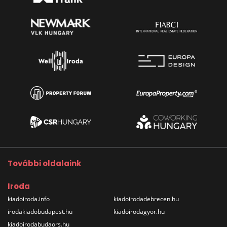
További oldalaink
Iroda
kiadoiroda.info
kiadoirodadebrecen.hu
irodakiadobudapest.hu
kiadoirodagyor.hu
kiadoirodabudaors.hu