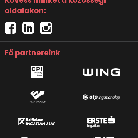
Kövess minket a közösségi
oldalakon:
Fő partnereink