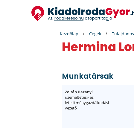
Kezdőlap
Cégek
Tulajdonos
Hermina Lo
Munkatársak
Zoltán Baranyi
üzemeltetési- és
létesítménygazdálkodási
vezető