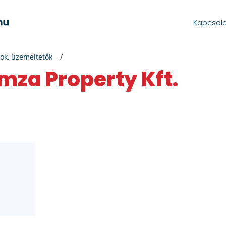
Kapcsol
ok, üzemeltetők
mza Property Kft.