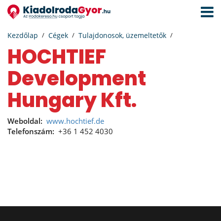
Navigá
aktivál
Kezdőlap
Cégek
Tulajdonosok, üzemeltetők
HOCHTIEF
Development
Hungary Kft.
Weboldal:
www.hochtief.de
Telefonszám:
+36 1 452 4030