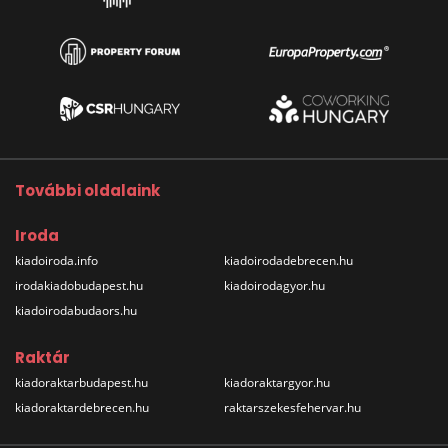
További oldalaink
Iroda
kiadoiroda.info
kiadoirodadebrecen.hu
irodakiadobudapest.hu
kiadoirodagyor.hu
kiadoirodabudaors.hu
Raktár
kiadoraktarbudapest.hu
kiadoraktargyor.hu
kiadoraktardebrecen.hu
raktarszekesfehervar.hu