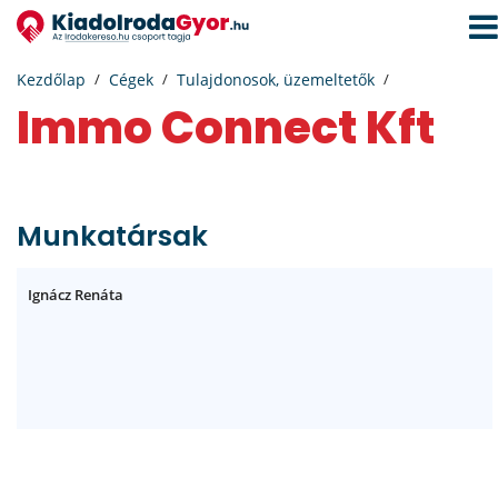
Navi
aktiv
Kezdőlap
Cégek
Tulajdonosok, üzemeltetők
Immo Connect Kft
Munkatársak
Ignácz Renáta