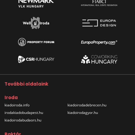
További oldalaink
Iroda
kiadoiroda.info
kiadoirodadebrecen.hu
irodakiadobudapest.hu
kiadoirodagyor.hu
kiadoirodabudaors.hu
Raktár