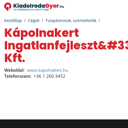
Kezdőlap
Cégek
Tulajdonosok, üzemeltetők
Kápolnakert
Ingatlanfejleszt&#3
Kft.
Weboldal:
www.kapolnakert.hu
Telefonszám:
+36 1 260 3452