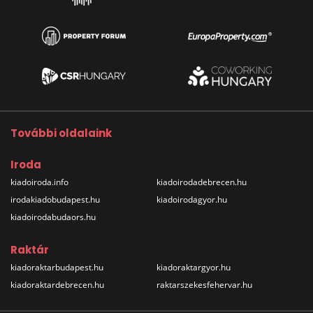
További oldalaink
Iroda
kiadoiroda.info
kiadoirodadebrecen.hu
irodakiadobudapest.hu
kiadoirodagyor.hu
kiadoirodabudaors.hu
Raktár
kiadoraktarbudapest.hu
kiadoraktargyor.hu
kiadoraktardebrecen.hu
raktarszekesfehervar.hu