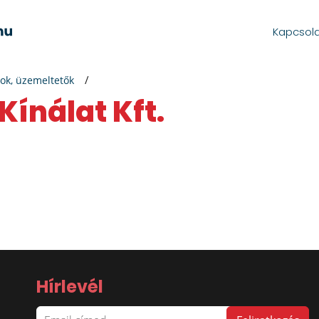
Kapcsol
ok, üzemeltetők
 Kínálat Kft.
Hírlevél