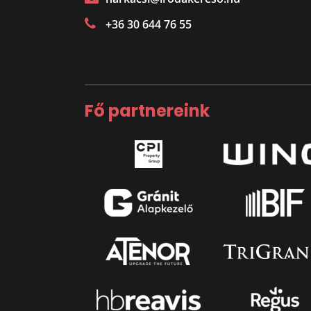
+36 30 644 76 55
Fő partnereink