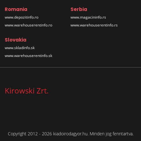
Romania
Serbia
www.depozitinfo.ro
www.magacininfo.rs
www.warehouserentinfo.ro
www.warehouserentinfo.rs
Slovakia
www.skladinfo.sk
www.warehouserentinfo.sk
Kirowski Zrt.
Copyright 2012 - 2026 kiadoirodagyor.hu. Minden jog fenntartva.