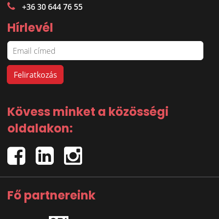
+36 30 644 76 55
Hírlevél
Kövess minket a közösségi
oldalakon:
Fő partnereink