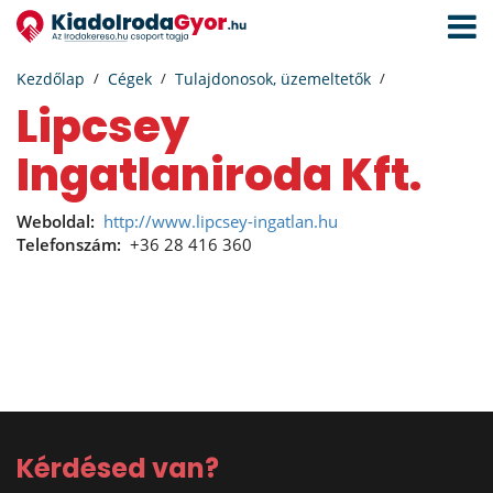
Navigá
aktivál
Kezdőlap
Cégek
Tulajdonosok, üzemeltetők
Lipcsey
Ingatlaniroda Kft.
Weboldal:
http://www.lipcsey-ingatlan.hu
Telefonszám:
+36 28 416 360
Kérdésed van?