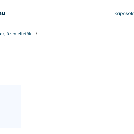
Kapcsol
ok, üzemeltetők