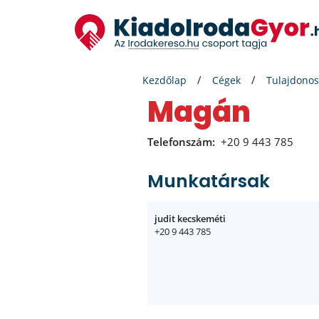
Kezdőlap
Cégek
Tulajdonos
magán
Telefonszám:
+20 9 443 785
Munkatársak
judit kecskeméti
+20 9 443 785