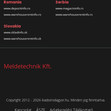
Romania
Serbia
www.depozitinfo.ro
www.magacininfo.rs
www.warehouserentinfo.ro
www.warehouserentinfo.rs
Slovakia
www.skladinfo.sk
www.warehouserentinfo.sk
Meldetechnik Kft.
Copyright 2012 - 2026 kiadoirodagyor.hu. Minden jog fenntartva.
Kapcsolat
ÁSZF
Adatkezelési Tájékoztató