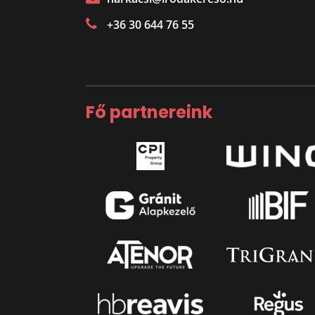
+36 30 644 76 55
Fő partnereink