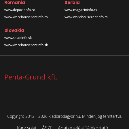
Romania
Serbia
www.depozitinfo.ro
www.magacininfo.rs
www.warehouserentinfo.ro
www.warehouserentinfo.rs
Slovakia
www.skladinfo.sk
www.warehouserentinfo.sk
Penta-Grund kft.
Copyright 2012 - 2026 kiadoirodagyor.hu. Minden jog fenntartva.
Kapcsolat
ÁSZF
Adatkezelési Tájékoztató