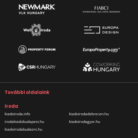
További oldalaink
Iroda
kiadoiroda.info
kiadoirodadebrecen.hu
irodakiadobudapest.hu
kiadoirodagyor.hu
kiadoirodabudaors.hu