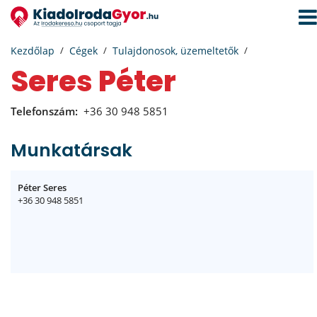
Navi
aktiv
Kezdőlap
Cégek
Tulajdonosok, üzemeltetők
Seres Péter
Telefonszám:
+36 30 948 5851
Munkatársak
Péter Seres
+36 30 948 5851