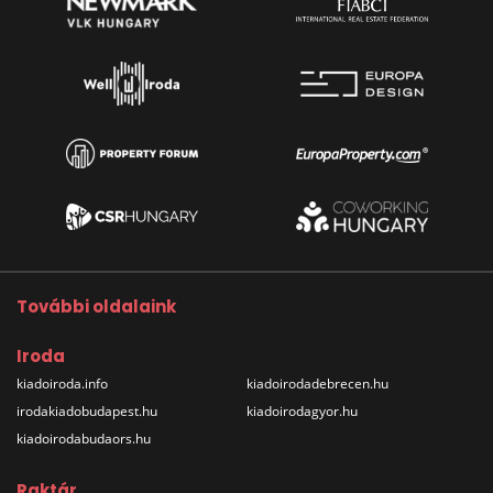
További oldalaink
Iroda
kiadoiroda.info
kiadoirodadebrecen.hu
irodakiadobudapest.hu
kiadoirodagyor.hu
kiadoirodabudaors.hu
Raktár