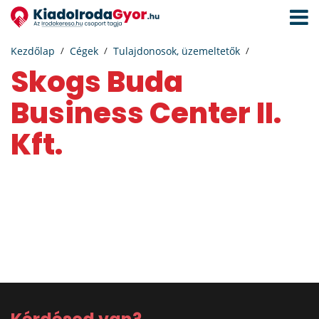
Navigá
aktivál
Kezdőlap
Cégek
Tulajdonosok, üzemeltetők
Skogs Buda
Business Center II.
Kft.