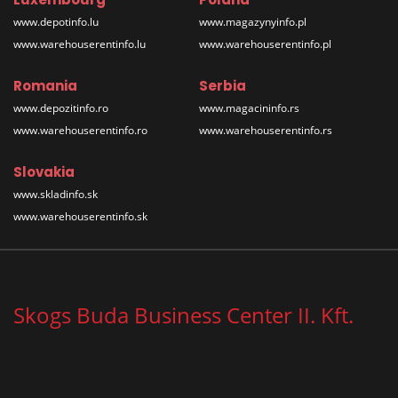
www.depotinfo.lu
www.magazynyinfo.pl
www.warehouserentinfo.lu
www.warehouserentinfo.pl
Romania
Serbia
www.depozitinfo.ro
www.magacininfo.rs
www.warehouserentinfo.ro
www.warehouserentinfo.rs
Slovakia
www.skladinfo.sk
www.warehouserentinfo.sk
Skogs Buda Business Center II. Kft.