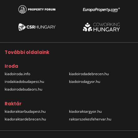
További oldalaink
Iroda
kiadoiroda.info
kiadoirodadebrecen.hu
irodakiadobudapest.hu
kiadoirodagyor.hu
kiadoirodabudaors.hu
Raktár
kiadoraktarbudapest.hu
kiadoraktargyor.hu
kiadoraktardebrecen.hu
raktarszekesfehervar.hu