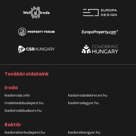
További oldalaink
Iroda
kiadoiroda.info
kiadoirodadebrecen.hu
irodakiadobudapest.hu
kiadoirodagyor.hu
kiadoirodabudaors.hu
Raktár
kiadoraktarbudapest.hu
kiadoraktargyor.hu