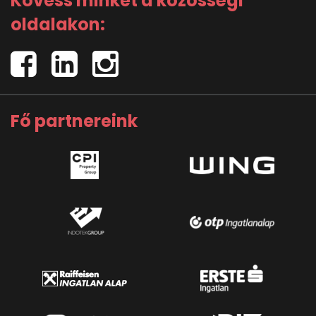
Kövess minket a közösségi
oldalakon:
Fő partnereink