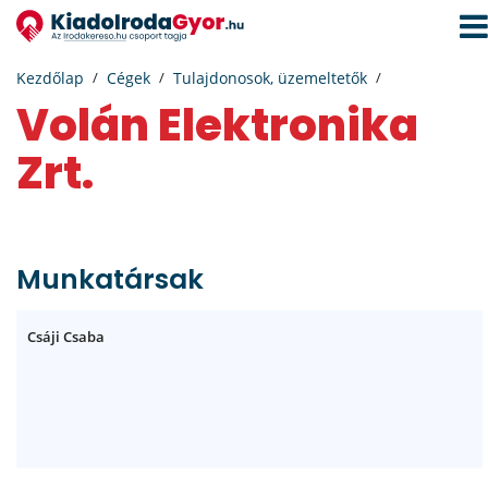
Navi
aktiv
Kezdőlap
Cégek
Tulajdonosok, üzemeltetők
Volán Elektronika
Zrt.
Munkatársak
Csáji Csaba