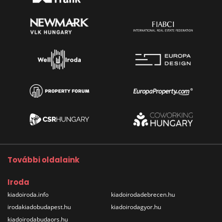
További oldalaink
Iroda
kiadoiroda.info
kiadoirodadebrecen.hu
irodakiadobudapest.hu
kiadoirodagyor.hu
kiadoirodabudaors.hu