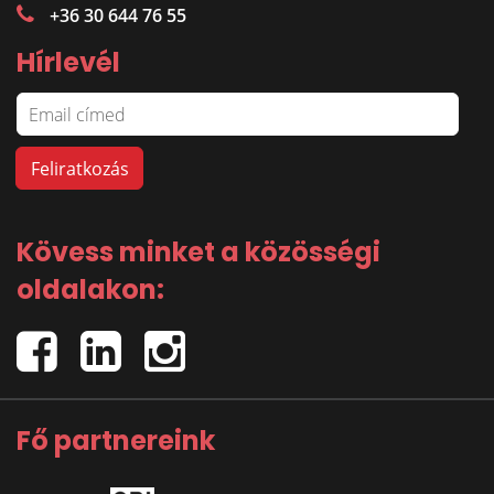
+36 30 644 76 55
Hírlevél
Kövess minket a közösségi
oldalakon:
Fő partnereink