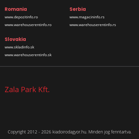
Romania
Serbia
www.depozitinfo.ro
www.magacininfo.rs
www.warehouserentinfo.ro
www.warehouserentinfo.rs
Slovakia
www.skladinfo.sk
www.warehouserentinfo.sk
Zala Park Kft.
Copyright 2012 - 2026 kiadoirodagyor.hu. Minden jog fenntartva.