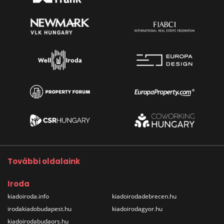
További oldalaink
Iroda
kiadoiroda.info
kiadoirodadebrecen.hu
irodakiadobudapest.hu
kiadoirodagyor.hu
kiadoirodabudaors.hu