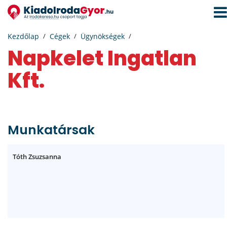
Navi
aktiv
Kezdőlap
Cégek
Ügynökségek
Napkelet Ingatlan
Kft.
Munkatársak
Tóth Zsuzsanna