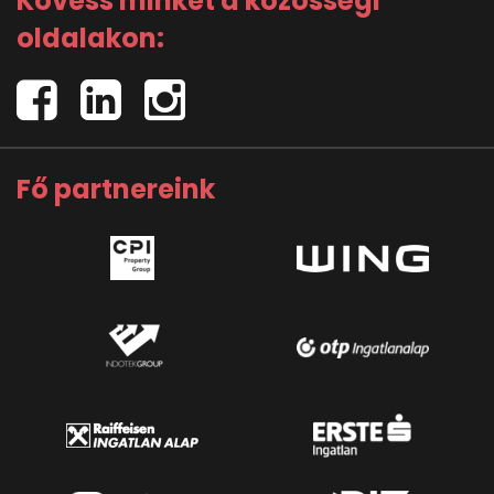
Kövess minket a közösségi
oldalakon:
Fő partnereink