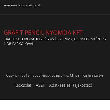
www.warehouserentinfo.sk
GRAFIT PENCIL NYOMDA KFT
KIADÓ 2 DB IRODAHELYSÉG 46 ÉS 75 NM2, HELYSÉGENKÉNT 1-
1 DB PARKOLÓVAL
Copyright 2012 - 2026 kiadoirodagyor.hu. Minden jog fenntartva.
Kapcsolat
ÁSZF
Adatkezelési Tájékoztató