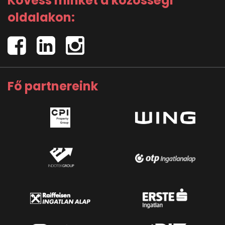
Kövess minket a közösségi
oldalakon:
Fő partnereink