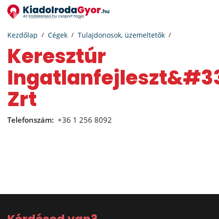
Kezdőlap
Cégek
Tulajdonosok, üzemeltetők
Keresztúr
Ingatlanfejleszt&#3
Zrt
Telefonszám:
+36 1 256 8092