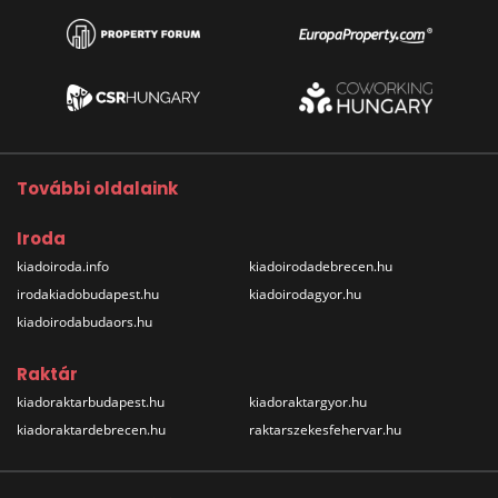
További oldalaink
Iroda
kiadoiroda.info
kiadoirodadebrecen.hu
irodakiadobudapest.hu
kiadoirodagyor.hu
kiadoirodabudaors.hu
Raktár
kiadoraktarbudapest.hu
kiadoraktargyor.hu
kiadoraktardebrecen.hu
raktarszekesfehervar.hu