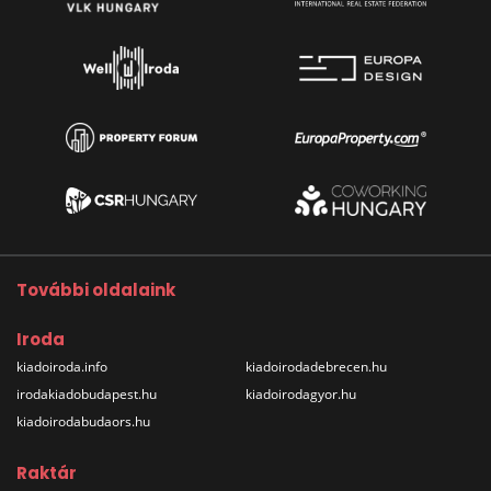
További oldalaink
Iroda
kiadoiroda.info
kiadoirodadebrecen.hu
irodakiadobudapest.hu
kiadoirodagyor.hu
kiadoirodabudaors.hu
Raktár