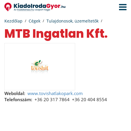
Navigá
aktivál
Kezdőlap
Cégek
Tulajdonosok, üzemeltetők
MTB Ingatlan Kft.
Weboldal:
www.tovishatlakopark.com
Telefonszám:
+36 20 317 7864
+36 20 404 8554