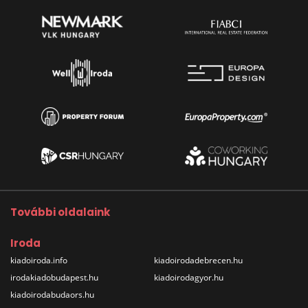
További oldalaink
Iroda
kiadoiroda.info
kiadoirodadebrecen.hu
irodakiadobudapest.hu
kiadoirodagyor.hu
kiadoirodabudaors.hu