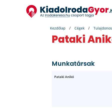
Kezdőlap
Cégek
Tulajdonos
Pataki Anik
Munkatársak
Pataki Anikó