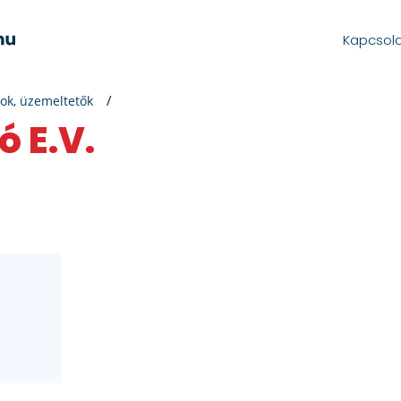
Kapcsol
ok, üzemeltetők
ó E.V.