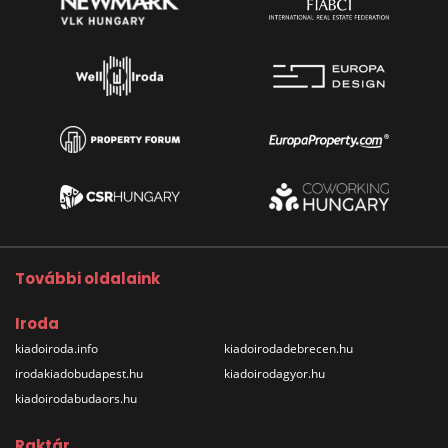
További oldalaink
Iroda
kiadoiroda.info
kiadoirodadebrecen.hu
irodakiadobudapest.hu
kiadoirodagyor.hu
kiadoirodabudaors.hu
Raktár