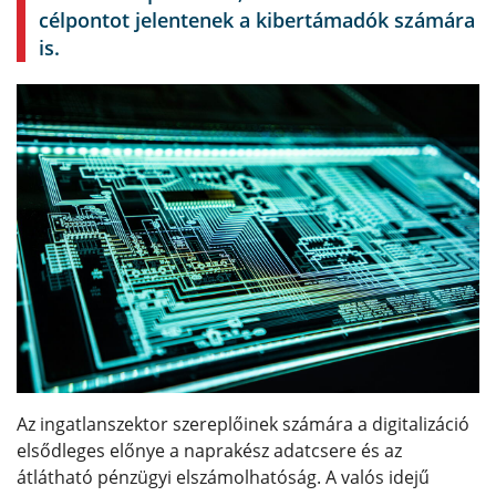
célpontot jelentenek a kibertámadók számára
is.
Az ingatlanszektor szereplőinek számára a digitalizáció
elsődleges előnye a naprakész adatcsere és az
átlátható pénzügyi elszámolhatóság. A valós idejű