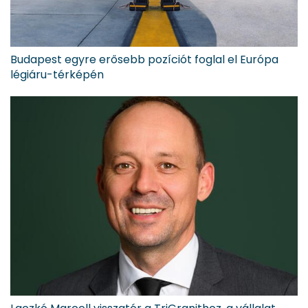
Budapest egyre erősebb pozíciót foglal el Európa
légiáru-térképén