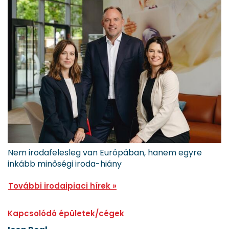
Nem irodafelesleg van Európában, hanem egyre
inkább minőségi iroda-hiány
További irodaipiaci hírek »
Kapcsolódó épületek/cégek