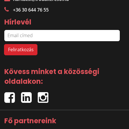
+36 30 644 76 55
Hírlevél
Kövess minket a közösségi
oldalakon:
Fő partnereink