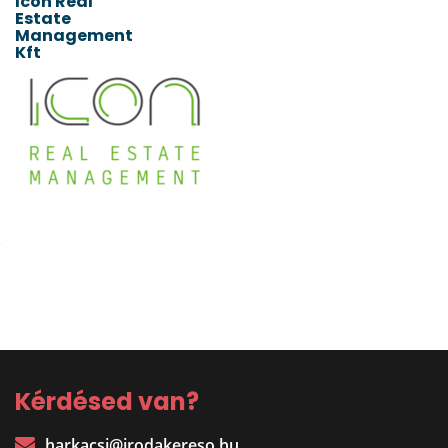
Icon Real
Estate
Management
Kft
Kérdésed van?
harkacsi@irodakereso.hu