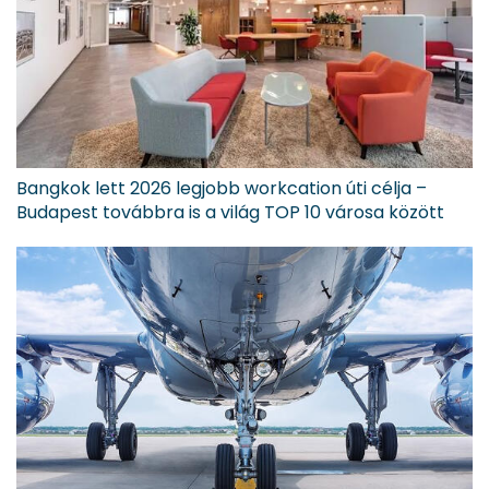
Bangkok lett 2026 legjobb workcation úti célja –
Budapest továbbra is a világ TOP 10 városa között