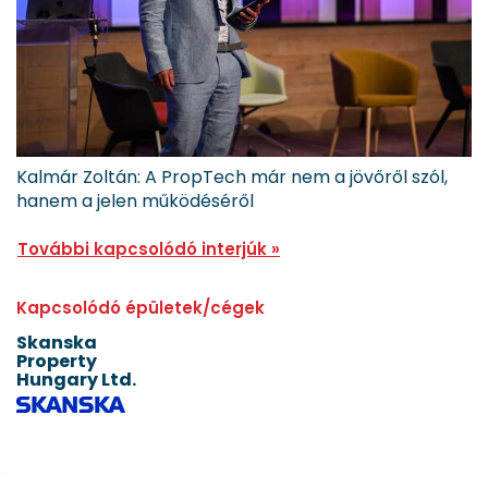
Kalmár Zoltán: A PropTech már nem a jövőről szól,
hanem a jelen működéséről
További kapcsolódó interjúk »
Kapcsolódó épületek/cégek
Skanska
Property
Hungary Ltd.