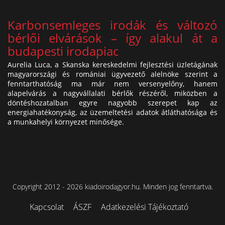
Karbonsemleges irodák és változó
bérlői elvárások – így alakul át a
budapesti irodapiac
Aurelia Luca, a Skanska kereskedelmi fejlesztési üzletágának
magyarországi és romániai ügyvezető alelnöke szerint a
fenntarthatóság ma már nem versenyelőny, hanem
alapelvárás a nagyvállalati bérlők részéről, miközben a
döntéshozatalban egyre nagyobb szerepet kap az
energiahatékonyság, az üzemeltetési adatok átláthatósága és
a munkahelyi környezet minősége.
Copyright 2012 - 2026 kiadoirodagyor.hu. Minden jog fenntartva.
Kapcsolat
ÁSZF
Adatkezelési Tájékoztató