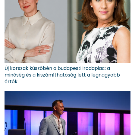
Új korszak küszöbén a budapesti irodapiac: a
minőség és a kiszámíthatóság lett a legnagyobb
érték