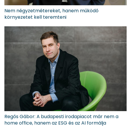
Nem négyzetmétereket, hanem működő
környezetet kell teremteni
Regős Gábor: A budapesti irodapiacot már nem a
home office, hanem az ESG és az AI formálja