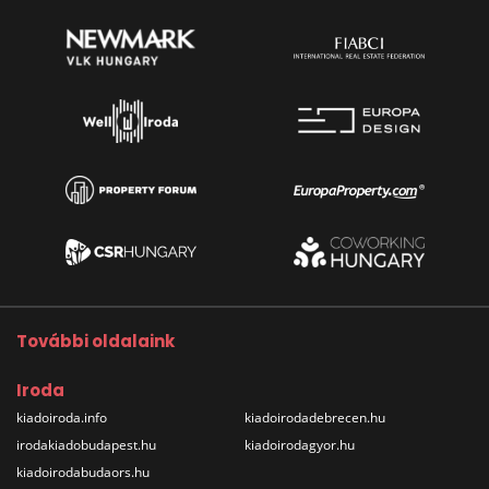
További oldalaink
Iroda
kiadoiroda.info
kiadoirodadebrecen.hu
irodakiadobudapest.hu
kiadoirodagyor.hu
kiadoirodabudaors.hu